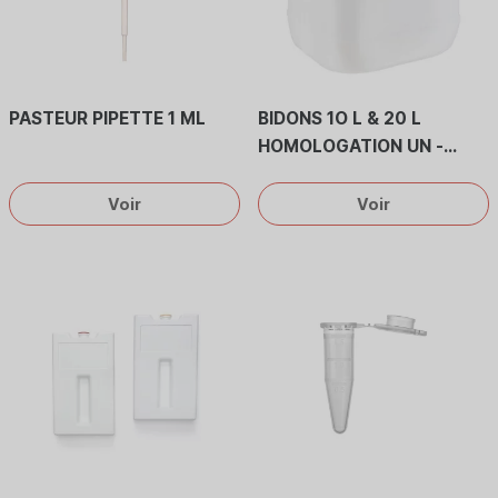
PASTEUR PIPETTE 1 ML
BIDONS 1O L & 20 L
HOMOLOGATION UN -
3H1/Y1,8/180
Voir
Voir