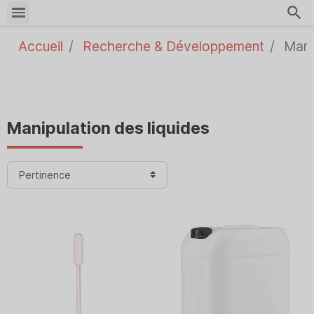
search
Accueil
Recherche & Développement
Manip
Manipulation des liquides