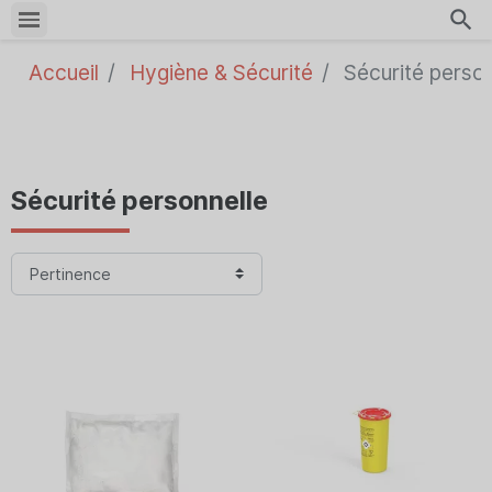
search
Accueil
Hygiène & Sécurité
Sécurité person
Sécurité personnelle