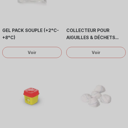
GEL PACK SOUPLE (+2°C-
COLLECTEUR POUR
+8°C)
AIGUILLES & DÉCHETS
INFECTIEUX 0.5 L
Voir
Voir