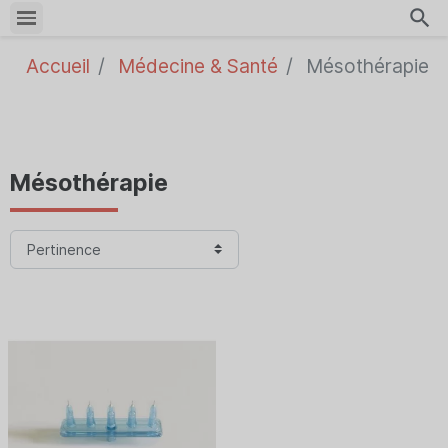
search
Accueil
Médecine & Santé
Mésothérapie
Mésothérapie