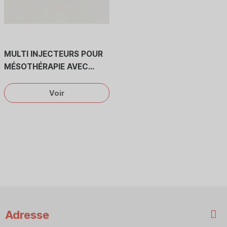
MULTI INJECTEURS POUR
MÉSOTHÉRAPIE AVEC
AIGUILLES 27 G x 4 MM
Voir
Adresse