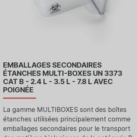
EMBALLAGES SECONDAIRES
ÉTANCHES MULTI-BOXES UN 3373
CAT B - 2.4 L - 3.5 L - 7.8 L AVEC
POIGNÉE
La gamme MULTIBOXES sont des boîtes
étanches utilisées principalement comme
emballages secondaires pour le transport