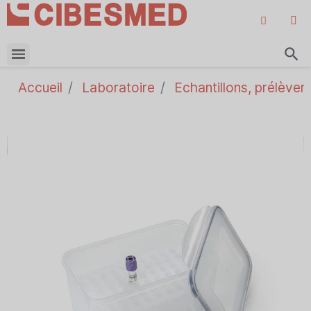
search
Accueil
Laboratoire
Echantillons, prélèvem