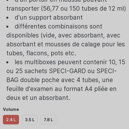
transporter (56,77 ou 150 tubes de 12 ml)
d'un support absorbant
différentes combinaisons sont
disponibles (vide, avec absorbant, avec
absorbant et mousses de calage pour les
tubes, flacons, pots etc.
les multiboxes peuvent contenir 10, 15
ou 25 sachets SPECI-GARD ou SPECI-
BAG double poche avec 4 tubes, une
feuille d'examen au format A4 pliée en
deux et un absorbant.
Volume
2.4 L
3.5 L
7.8 L