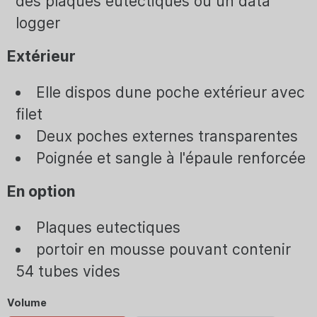
des plaques eutectiques ou un data
logger
Extérieur
Elle dispos dune poche extérieur avec
filet
Deux poches externes transparentes
Poignée et sangle à l'épaule renforcée
En option
Plaques eutectiques
portoir en mousse pouvant contenir
54 tubes vides
Volume