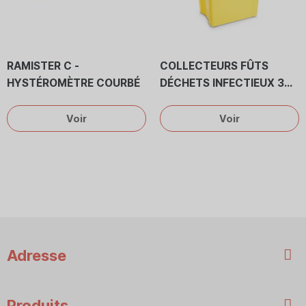
RAMISTER C -
COLLECTEURS FÛTS
HYSTÉROMÈTRE COURBÉ
DÉCHETS INFECTIEUX 30
L - 50 L - 60 L
Voir
Voir
Adresse
Produits