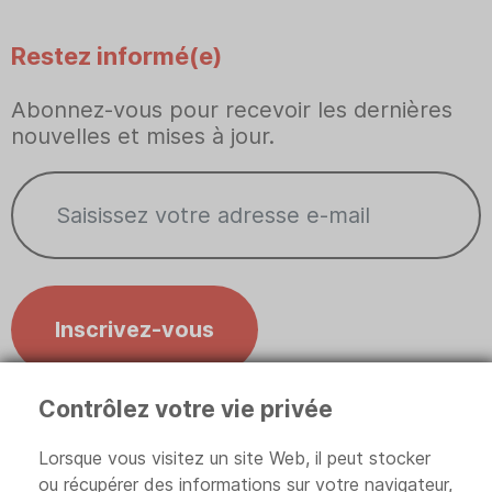
Restez informé(e)
Abonnez-vous pour recevoir les dernières
nouvelles et mises à jour.
Inscrivez-vous
Contrôlez votre vie privée
Contrôlez votre vie privée
Lorsque vous visitez un site Web, il peut stocker
ou récupérer des informations sur votre navigateur,