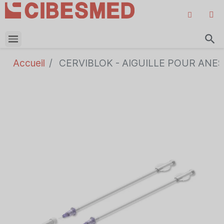
search
Accueil
CERVIBLOK - AIGUILLE POUR ANES