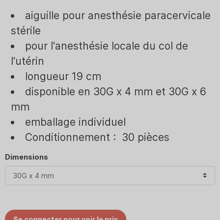
aiguille pour anesthésie paracervicale
stérile
pour l'anesthésie locale du col de
l'utérin
longueur 19 cm
disponible en 30G x 4 mm et 30G x 6
mm
emballage individuel
Conditionnement : 30 pièces
Dimensions
Se connecter pour voir le prix