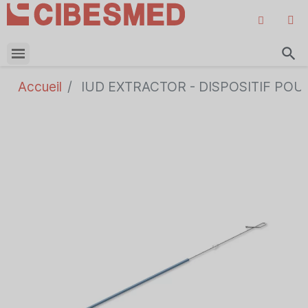
search
Accueil
IUD EXTRACTOR - DISPOSITIF POU